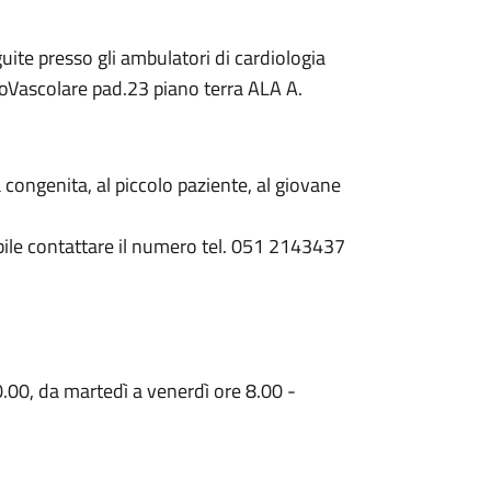
te presso gli ambulatori di cardiologia
acoVascolare pad.23 piano terra ALA A.
 congenita, al piccolo paziente, al giovane
ibile contattare il numero tel. 051 2143437
.00, da martedì a venerdì ore 8.00 -