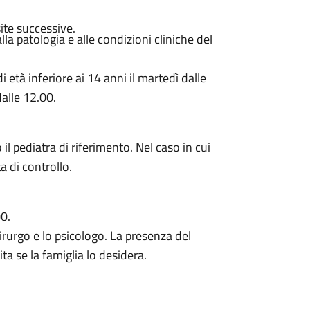
ite successive.
a patologia e alle condizioni cliniche del
 età inferiore ai 14 anni il martedì dalle
dalle 12.00.
il pediatra di riferimento. Nel caso in cui
a di controllo.
00.
chirurgo e lo psicologo. La presenza del
ta se la famiglia lo desidera.