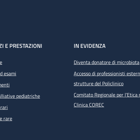
ZI E PRESTAZIONI
IN EVIDENZA
e
Diventa donatore di microbiota
ed esami
Accesso di professionisti estern
strutture del Policlinico
menti
Comitato Regionale per l’Etica 
lliative pediatriche
Clinica COREC
rari
e rare