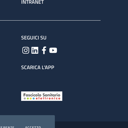
INTRANET
SEGUICI SU
SCARICA L'APP
COOKIES
I COOKIES
FERENZE
ACCETTO