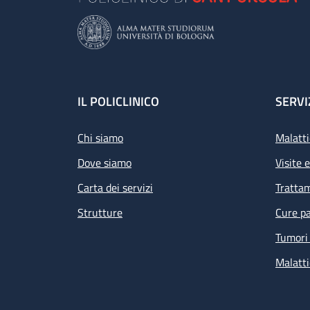
Footer
IL POLICLINICO
SERVI
Chi siamo
Malatti
Dove siamo
Visite 
Carta dei servizi
Tratta
Strutture
Cure pa
Tumori 
Malatti