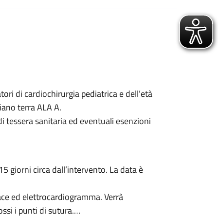
ri di cardiochirurgia pediatrica e dell’età
iano terra ALA A.
i tessera sanitaria ed eventuali esenzioni
5 giorni circa dall’intervento. La data è
race ed elettrocardiogramma. Verrà
si i punti di sutura.