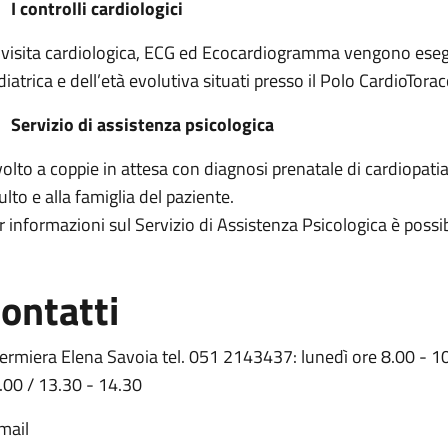
I controlli cardiologici
 visita cardiologica, ECG ed Ecocardiogramma vengono esegui
diatrica e dell’età evolutiva situati presso il Polo CardioTor
Servizio di assistenza psicologica
volto a coppie in attesa con diagnosi prenatale di cardiopatia
ulto e alla famiglia del paziente.
r informazioni sul Servizio di Assistenza Psicologica è poss
ontatti
fermiera Elena Savoia tel. 051 2143437: lunedì ore 8.00 - 10
.00 / 13.30 - 14.30
mail