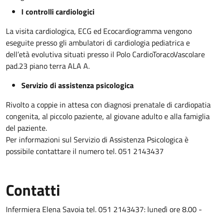
I controlli cardiologici
La visita cardiologica, ECG ed Ecocardiogramma vengono
eseguite presso gli ambulatori di cardiologia pediatrica e
dell’età evolutiva situati presso il Polo CardioToracoVascolare
pad.23 piano terra ALA A.
Servizio di assistenza psicologica
Rivolto a coppie in attesa con diagnosi prenatale di cardiopatia
congenita, al piccolo paziente, al giovane adulto e alla famiglia
del paziente.
Per informazioni sul Servizio di Assistenza Psicologica è
possibile contattare il numero tel. 051 2143437
Contatti
Infermiera Elena Savoia tel. 051 2143437: lunedì ore 8.00 -