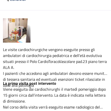
Descrizione
Le visite cardiochirurgiche vengono eseguite presso gli
ambulatori di cardiochirurgia pediatrica e dell’età evolutiva
situati presso il Polo CardioToracoVascolare pad.23 piano terra
ALA A.
I pazienti che accedono agli ambulatori devono essere muniti
di tessera sanitaria ed eventuali esenzioni ticket rilasciate in
La prima visita post intervento
base alla patologia
Viene eseguita dai cardiochirurghi il martedì pomeriggio dopo
15 giorni circa dall’intervento. La data è indicata nella lettera
di dimissione.
Nel corso della visita verrà eseguito esame radiologico del