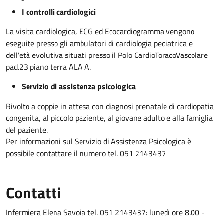
I controlli cardiologici
La visita cardiologica, ECG ed Ecocardiogramma vengono
eseguite presso gli ambulatori di cardiologia pediatrica e
dell’età evolutiva situati presso il Polo CardioToracoVascolare
pad.23 piano terra ALA A.
Servizio di assistenza psicologica
Rivolto a coppie in attesa con diagnosi prenatale di cardiopatia
congenita, al piccolo paziente, al giovane adulto e alla famiglia
del paziente.
Per informazioni sul Servizio di Assistenza Psicologica è
possibile contattare il numero tel. 051 2143437
Contatti
Infermiera Elena Savoia tel. 051 2143437: lunedì ore 8.00 -