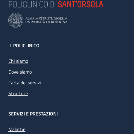
Footer
IL POLICLINICO
Chi siamo
Dove siamo
Carta dei servizi
Strutture
SERVIZI E PRESTAZIONI
Malattie