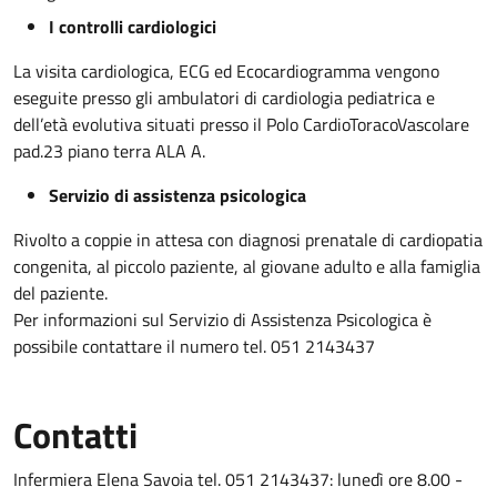
I controlli cardiologici
La visita cardiologica, ECG ed Ecocardiogramma vengono
eseguite presso gli ambulatori di cardiologia pediatrica e
dell’età evolutiva situati presso il Polo CardioToracoVascolare
pad.23 piano terra ALA A.
Servizio di assistenza psicologica
Rivolto a coppie in attesa con diagnosi prenatale di cardiopatia
congenita, al piccolo paziente, al giovane adulto e alla famiglia
del paziente.
Per informazioni sul Servizio di Assistenza Psicologica è
possibile contattare il numero tel. 051 2143437
Contatti
Infermiera Elena Savoia tel. 051 2143437: lunedì ore 8.00 -