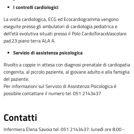
I controlli cardiologici
La visita cardiologica, ECG ed Ecocardiogramma vengono
eseguite presso gli ambulatori di cardiologia pediatrica e
dell’età evolutiva situati presso il Polo CardioToracoVascolare
pad.23 piano terra ALA A.
Servizio di assistenza psicologica
Rivolto a coppie in attesa con diagnosi prenatale di cardiopatia
congenita, al piccolo paziente, al giovane adulto e alla famiglia
del paziente.
Per informazioni sul Servizio di Assistenza Psicologica è
possibile contattare il numero tel. 051 2143437
Contatti
Infermiera Elena Savoia tel. 051 2143437: lunedì ore 8.00 -