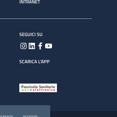
INTRANET
SEGUICI SU
SCARICA L'APP
COOKIES
I COOKIES
FERENZE
ACCETTO