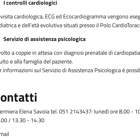
I controlli cardiologici
 visita cardiologica, ECG ed Ecocardiogramma vengono esegui
diatrica e dell’età evolutiva situati presso il Polo CardioTor
Servizio di assistenza psicologica
volto a coppie in attesa con diagnosi prenatale di cardiopatia
ulto e alla famiglia del paziente.
r informazioni sul Servizio di Assistenza Psicologica è poss
ontatti
fermiera Elena Savoia tel. 051 2143437: lunedì ore 8.00 - 10
.00 / 13.30 - 14.30
mail