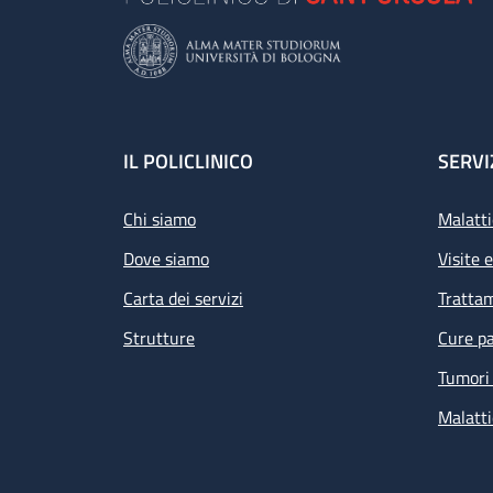
Footer
IL POLICLINICO
SERVI
Chi siamo
Malatti
Dove siamo
Visite 
Carta dei servizi
Tratta
Strutture
Cure pa
Tumori 
Malatti