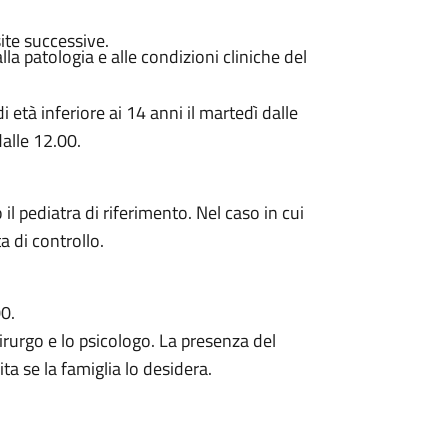
ite successive.
a patologia e alle condizioni cliniche del
 età inferiore ai 14 anni il martedì dalle
dalle 12.00.
il pediatra di riferimento. Nel caso in cui
a di controllo.
00.
chirurgo e lo psicologo. La presenza del
ta se la famiglia lo desidera.