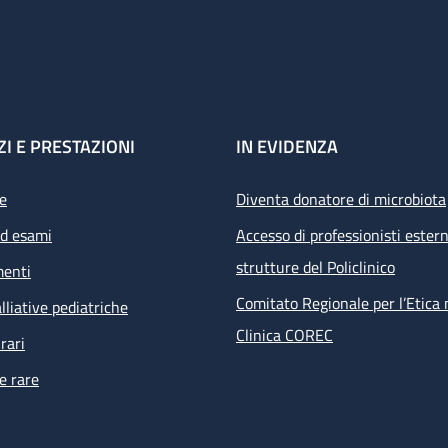
ZI E PRESTAZIONI
IN EVIDENZA
e
Diventa donatore di microbiota
ed esami
Accesso di professionisti estern
strutture del Policlinico
menti
Comitato Regionale per l’Etica 
lliative pediatriche
Clinica COREC
rari
e rare