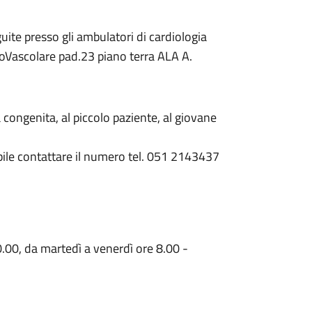
te presso gli ambulatori di cardiologia
acoVascolare pad.23 piano terra ALA A.
 congenita, al piccolo paziente, al giovane
ibile contattare il numero tel. 051 2143437
.00, da martedì a venerdì ore 8.00 -