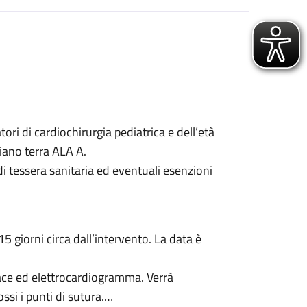
ri di cardiochirurgia pediatrica e dell’età
iano terra ALA A.
i tessera sanitaria ed eventuali esenzioni
5 giorni circa dall’intervento. La data è
race ed elettrocardiogramma. Verrà
si i punti di sutura.