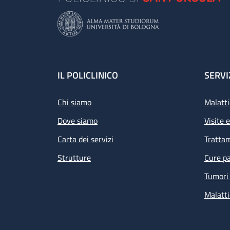
Footer
IL POLICLINICO
SERVI
Chi siamo
Malatti
Dove siamo
Visite 
Carta dei servizi
Tratta
Strutture
Cure pa
Tumori 
Malatti