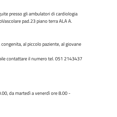
te presso gli ambulatori di cardiologia
acoVascolare pad.23 piano terra ALA A.
 congenita, al piccolo paziente, al giovane
ibile contattare il numero tel. 051 2143437
.00, da martedì a venerdì ore 8.00 -