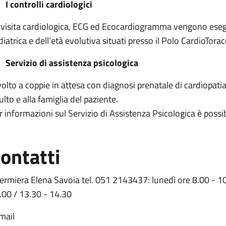
I controlli cardiologici
 visita cardiologica, ECG ed Ecocardiogramma vengono esegui
diatrica e dell’età evolutiva situati presso il Polo CardioTor
Servizio di assistenza psicologica
volto a coppie in attesa con diagnosi prenatale di cardiopatia
ulto e alla famiglia del paziente.
r informazioni sul Servizio di Assistenza Psicologica è poss
ontatti
fermiera Elena Savoia tel. 051 2143437: lunedì ore 8.00 - 10
.00 / 13.30 - 14.30
mail