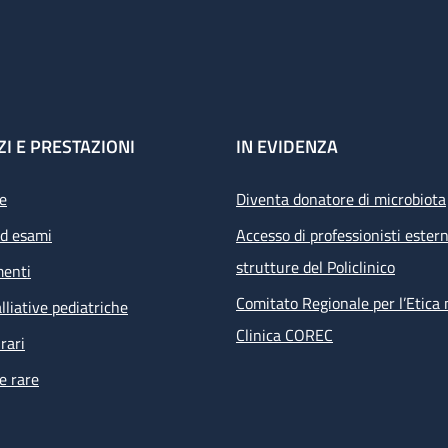
ZI E PRESTAZIONI
IN EVIDENZA
e
Diventa donatore di microbiota
ed esami
Accesso di professionisti estern
strutture del Policlinico
menti
Comitato Regionale per l’Etica 
lliative pediatriche
Clinica COREC
rari
e rare