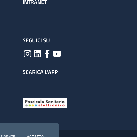
INTRANET
SEGUICI SU
SCARICA L'APP
COOKIES
I COOKIES
FERENZE
ACCETTO