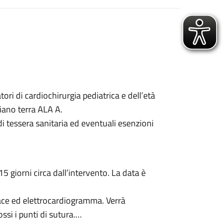
ri di cardiochirurgia pediatrica e dell’età
iano terra ALA A.
i tessera sanitaria ed eventuali esenzioni
5 giorni circa dall’intervento. La data è
race ed elettrocardiogramma. Verrà
si i punti di sutura.