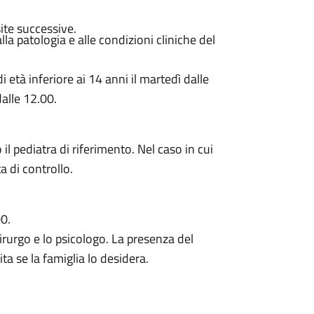
ite successive.
a patologia e alle condizioni cliniche del
 età inferiore ai 14 anni il martedì dalle
dalle 12.00.
il pediatra di riferimento. Nel caso in cui
a di controllo.
00.
chirurgo e lo psicologo. La presenza del
ta se la famiglia lo desidera.