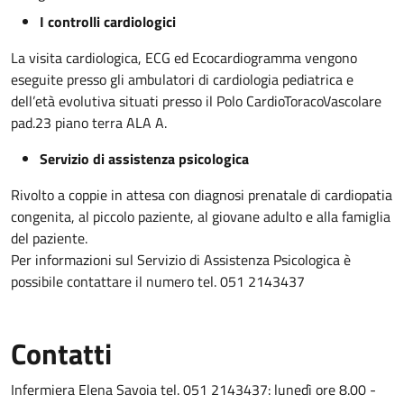
I controlli cardiologici
La visita cardiologica, ECG ed Ecocardiogramma vengono
eseguite presso gli ambulatori di cardiologia pediatrica e
dell’età evolutiva situati presso il Polo CardioToracoVascolare
pad.23 piano terra ALA A.
Servizio di assistenza psicologica
Rivolto a coppie in attesa con diagnosi prenatale di cardiopatia
congenita, al piccolo paziente, al giovane adulto e alla famiglia
del paziente.
Per informazioni sul Servizio di Assistenza Psicologica è
possibile contattare il numero tel. 051 2143437
Contatti
Infermiera Elena Savoia tel. 051 2143437: lunedì ore 8.00 -