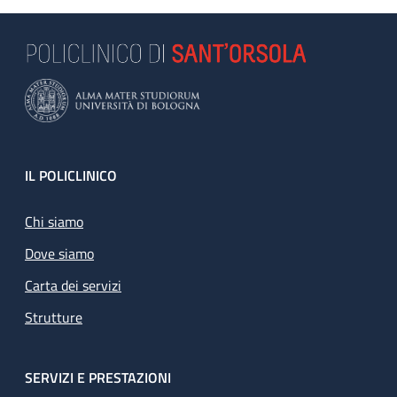
Footer
IL POLICLINICO
Chi siamo
Dove siamo
Carta dei servizi
Strutture
SERVIZI E PRESTAZIONI