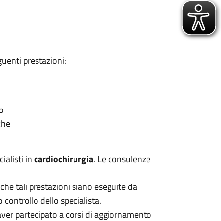
uenti prestazioni:
co
che
ialisti in
cardiochirurgia
. Le consulenze
 che tali prestazioni siano eseguite da
 controllo dello specialista.
 aver partecipato a corsi di aggiornamento