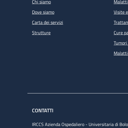
Chi siamo
Malatti
Dove siamo
Visite 
Carta dei servizi
Tratta
Strutture
Cure pa
Tumori 
Malatti
CONTATTI
IRCCS Azienda Ospedaliero - Universitaria di Bol