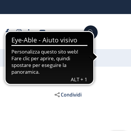
Facebook
Instagram
Linkedin
YouTube
Cerca
Sostienici
Condividi