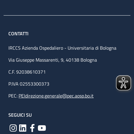
CONTATTI
IRCCS Azienda Ospedaliero - Universitaria di Bologna
Via Giuseppe Massarenti, 9, 40138 Bologna
C.F. 92038610371
P.IVA 02553300373
PEC:
PEIdirezione.generale@pec.aosp.bo.it
SEGUICI SU