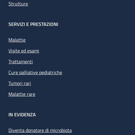
Strutture
SERVIZI E PRESTAZIONI
Malattie
Visite ed esami
Trattamenti
Cure palliative pediatriche
Tumori rari
Malattie rare
IN EVIDENZA
Diventa donatore di microbiota