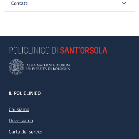
Contatti
Footer
IL POLICLINICO
Chi siamo
Dove siamo
Carta dei servizi