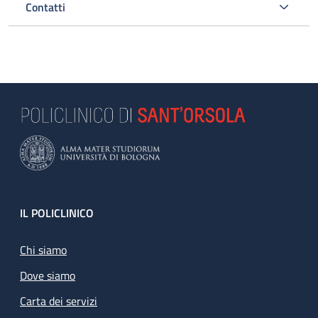
Contatti
Footer
IL POLICLINICO
Chi siamo
Dove siamo
Carta dei servizi