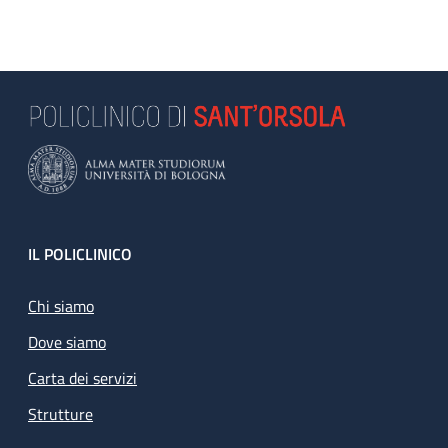
Footer
IL POLICLINICO
Chi siamo
Dove siamo
Carta dei servizi
Strutture