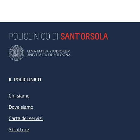
Footer
IL POLICLINICO
Chi siamo
Dove siamo
Carta dei servizi
Strutture