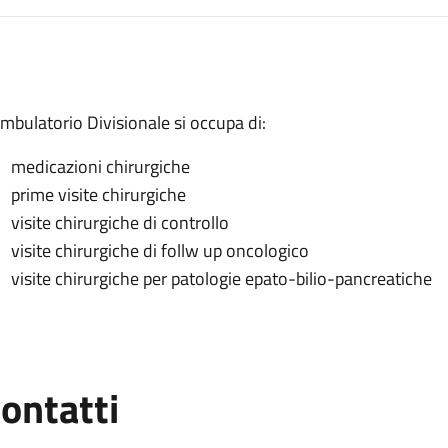
escrizione
Ambulatorio Divisionale si occupa di:
medicazioni chirurgiche
ivisionale
prime visite chirurgiche
visite chirurgiche di controllo
visite chirurgiche di follw up oncologico
visite chirurgiche per patologie epato-bilio-pancreatiche
ontatti