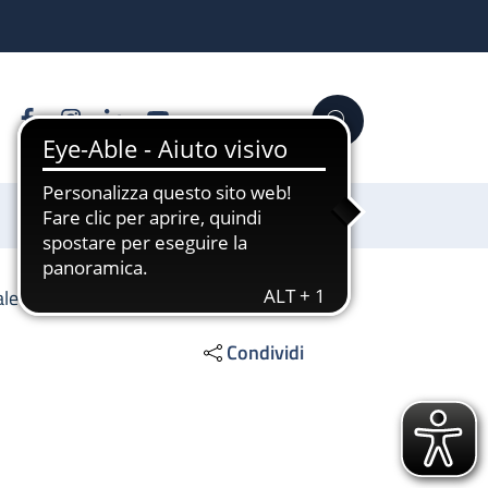
Facebook
Instagram
Linkedin
YouTube
Cerca
Sostienici
ale
Condividi