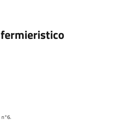
fermieristico
o n°6.