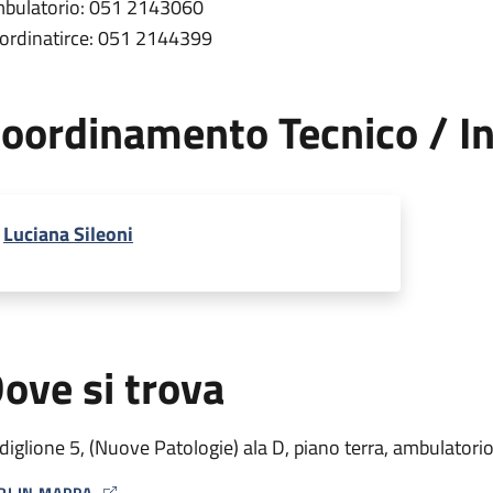
bulatorio: 051 2143060
ordinatirce: 051 2144399
oordinamento Tecnico / In
Luciana Sileoni
ove si trova
diglione 5, (Nuove Patologie) ala D, piano terra, ambulatori
RI IN MAPPA