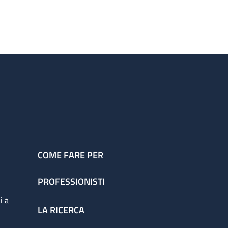
COME FARE PER
PROFESSIONISTI
i a
LA RICERCA