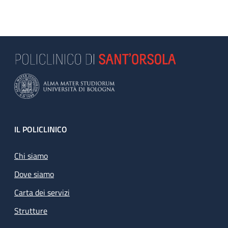
Footer
IL POLICLINICO
Chi siamo
Dove siamo
Carta dei servizi
Strutture