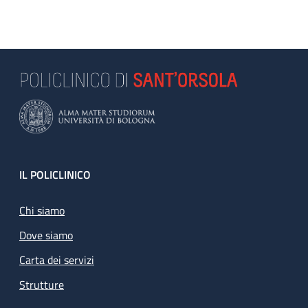
Footer
IL POLICLINICO
Chi siamo
Dove siamo
Carta dei servizi
Strutture