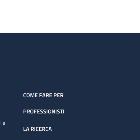
COME FARE PER
PROFESSIONISTI
i a
LA RICERCA