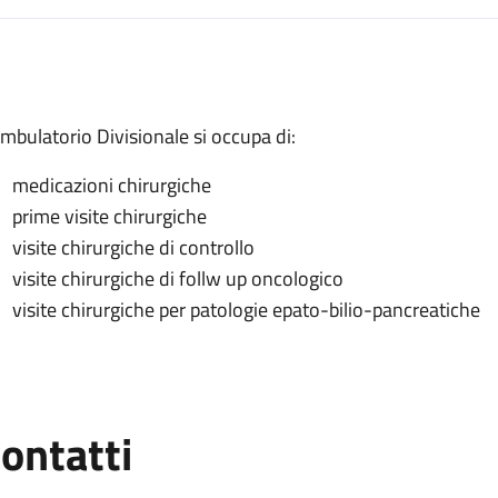
escrizione
Ambulatorio Divisionale si occupa di:
medicazioni chirurgiche
ivisionale
prime visite chirurgiche
visite chirurgiche di controllo
visite chirurgiche di follw up oncologico
visite chirurgiche per patologie epato-bilio-pancreatiche
ontatti