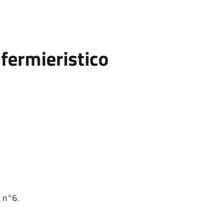
fermieristico
o n°6.