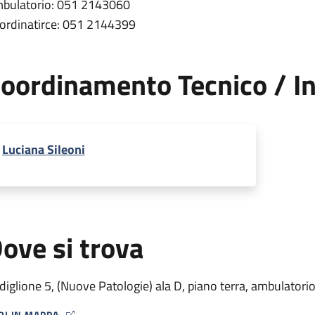
bulatorio: 051 2143060
ordinatirce: 051 2144399
oordinamento Tecnico / In
Luciana Sileoni
ove si trova
diglione 5, (Nuove Patologie) ala D, piano terra, ambulatori
RI IN MAPPA