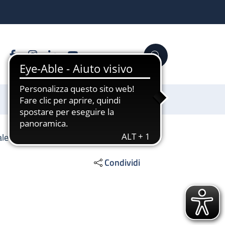
Facebook
Instagram
Linkedin
YouTube
Cerca
Sostienici
ale
Condividi