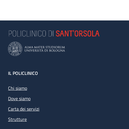
Footer
IL POLICLINICO
Chi siamo
Dove siamo
Carta dei servizi
Strutture