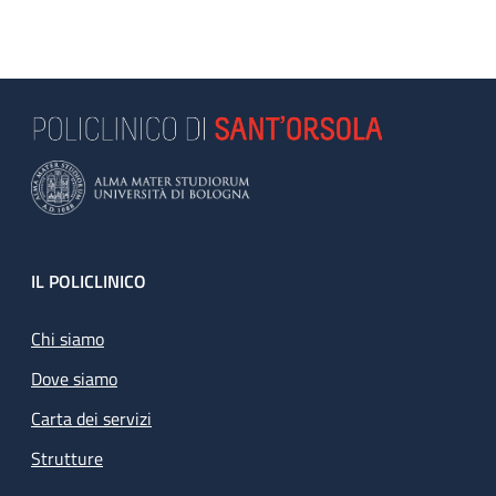
Footer
IL POLICLINICO
Chi siamo
Dove siamo
Carta dei servizi
Strutture