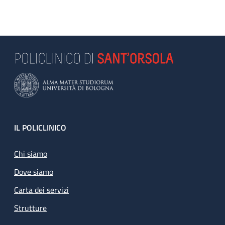
Footer
IL POLICLINICO
Chi siamo
Dove siamo
Carta dei servizi
Strutture