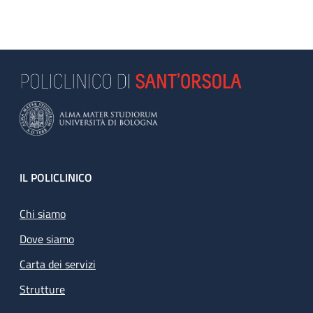
Footer
IL POLICLINICO
Chi siamo
Dove siamo
Carta dei servizi
Strutture