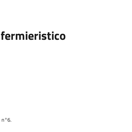
fermieristico
o n°6.