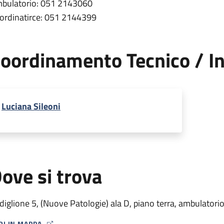
bulatorio: 051 2143060
ordinatirce: 051 2144399
oordinamento Tecnico / In
Luciana Sileoni
ove si trova
diglione 5, (Nuove Patologie) ala D, piano terra, ambulatori
RI IN MAPPA