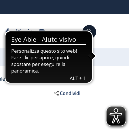
Facebook
Instagram
Linkedin
YouTube
Cerca
Sostienici
ale
Condividi