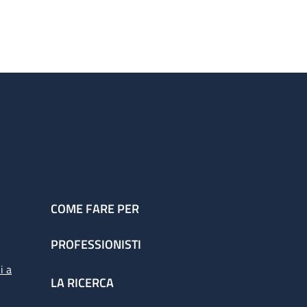
COME FARE PER
PROFESSIONISTI
i a
LA RICERCA