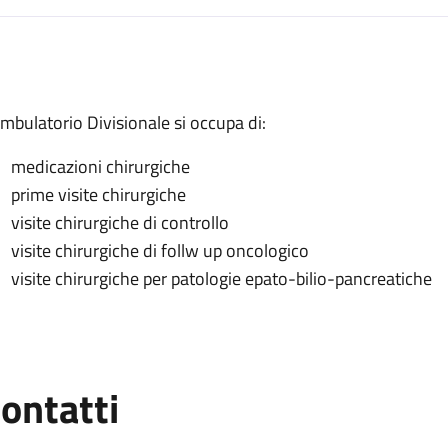
escrizione
Ambulatorio Divisionale si occupa di:
medicazioni chirurgiche
ivisionale
prime visite chirurgiche
visite chirurgiche di controllo
visite chirurgiche di follw up oncologico
visite chirurgiche per patologie epato-bilio-pancreatiche
ontatti