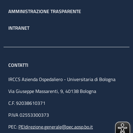
AMMINISTRAZIONE TRASPARENTE
INTRANET
CONTATTI
IRCCS Azienda Ospedaliero - Universitaria di Bologna
Via Giuseppe Massarenti, 9, 40138 Bologna
C.F. 92038610371
P.IVA 02553300373
PEC:
PEIdirezione.generale@pec.aosp.bo.it