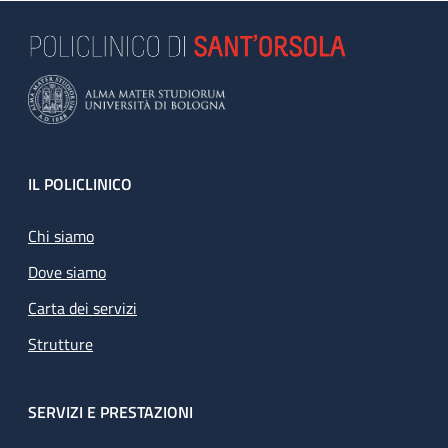
Footer
IL POLICLINICO
Chi siamo
Dove siamo
Carta dei servizi
Strutture
SERVIZI E PRESTAZIONI