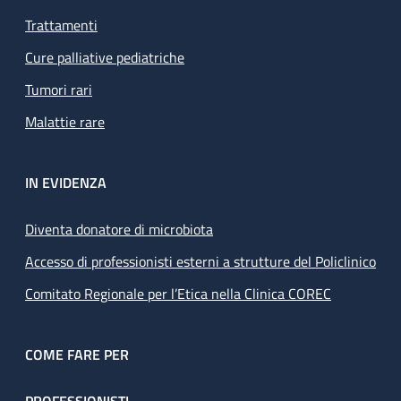
Trattamenti
Cure palliative pediatriche
Tumori rari
Malattie rare
IN EVIDENZA
Diventa donatore di microbiota
Accesso di professionisti esterni a strutture del Policlinico
Comitato Regionale per l’Etica nella Clinica COREC
COME FARE PER