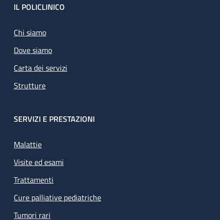
Footer
IL POLICLINICO
Chi siamo
Dove siamo
Carta dei servizi
Strutture
SERVIZI E PRESTAZIONI
Malattie
Visite ed esami
Trattamenti
Cure palliative pediatriche
Tumori rari