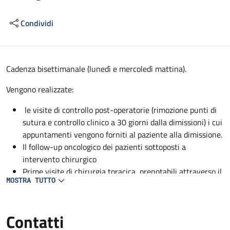
Condividi
Descrizione
Cadenza bisettimanale (lunedì e mercoledì mattina).
Vengono realizzate:
le visite di controllo post-operatorie (rimozione punti di
sutura e controllo clinico a 30 giorni dalla dimissioni) i cui
appuntamenti vengono forniti al paziente alla dimissione.
Il follow-up oncologico dei pazienti sottoposti a
intervento chirurgico
Prime visite di chirurgia toracica, prenotabili attraverso il
MOSTRA TUTTO
CUP.
Contatti