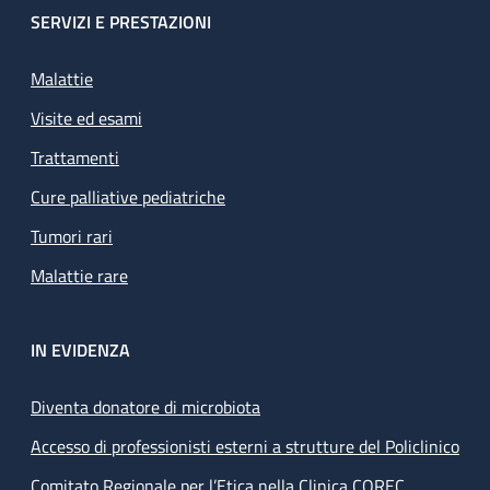
SERVIZI E PRESTAZIONI
Malattie
Visite ed esami
Trattamenti
Cure palliative pediatriche
Tumori rari
Malattie rare
IN EVIDENZA
Diventa donatore di microbiota
Accesso di professionisti esterni a strutture del Policlinico
Comitato Regionale per l’Etica nella Clinica COREC