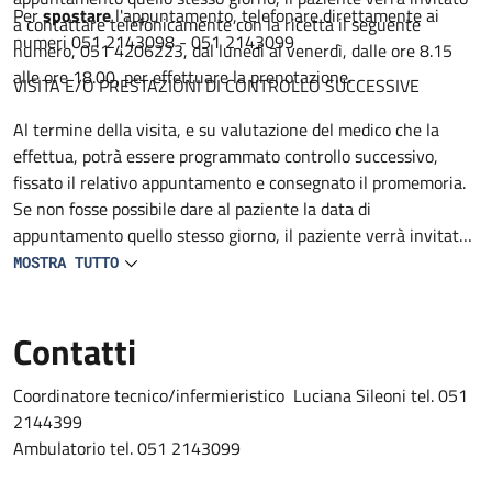
Per
spostare
l'appuntamento, telefonare direttamente ai
a contattare telefonicamente con la ricetta il seguente
numeri 051 2143098 - 051 2143099
numero, 051 4206223, dal lunedì al venerdì, dalle ore 8.15
alle ore 18.00, per effettuare la prenotazione.
VISITA E/O PRESTAZIONI DI CONTROLLO SUCCESSIVE
Al termine della visita, e su valutazione del medico che la
effettua, potrà essere programmato controllo successivo,
fissato il relativo appuntamento e consegnato il promemoria.
Se non fosse possibile dare al paziente la data di
appuntamento quello stesso giorno, il paziente verrà invitato
a contattare telefonicamente con la ricetta il seguente
MOSTRA TUTTO
numero 051 4206223, dal lunedì al venerdì, dalle ore 8.15 alle
ore 18.00, per effettuare la prenotazione.
Contatti
Coordinatore tecnico/infermieristico Luciana Sileoni tel. 051
2144399
Ambulatorio tel. 051 2143099