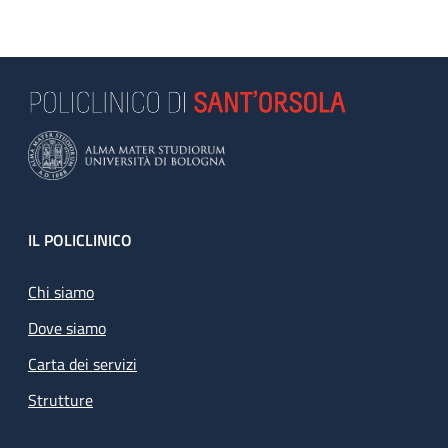
Footer
IL POLICLINICO
Chi siamo
Dove siamo
Carta dei servizi
Strutture