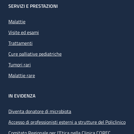
SERVIZI E PRESTAZIONI
Malattie
Visite ed esami
Trattamenti
Cure palliative pediatriche
Tumori rari
Malattie rare
IN EVIDENZA
Diventa donatore di microbiota
Accesso di professionisti esterni a strutture del Policlinico
Comitato Regionale per l’Etica nella Clinica COREC