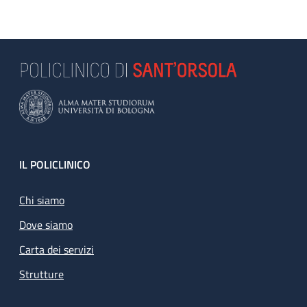
Footer
IL POLICLINICO
Chi siamo
Dove siamo
Carta dei servizi
Strutture