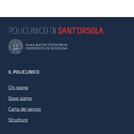
Footer
IL POLICLINICO
Chi siamo
Dove siamo
Carta dei servizi
Strutture