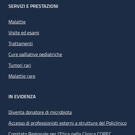
SERVIZI E PRESTAZIONI
Malattie
Visite ed esami
Trattamenti
Cure palliative pediatriche
Tumori rari
Malattie rare
IN EVIDENZA
Diventa donatore di microbiota
Accesso di professionisti esterni a strutture del Policlinico
Comitato Regionale per l’Etica nella Clinica COREC