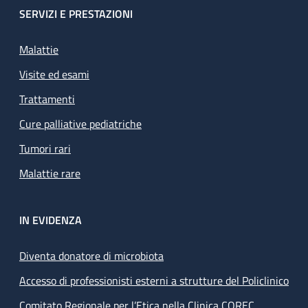
SERVIZI E PRESTAZIONI
Malattie
Visite ed esami
Trattamenti
Cure palliative pediatriche
Tumori rari
Malattie rare
IN EVIDENZA
Diventa donatore di microbiota
Accesso di professionisti esterni a strutture del Policlinico
Comitato Regionale per l’Etica nella Clinica COREC