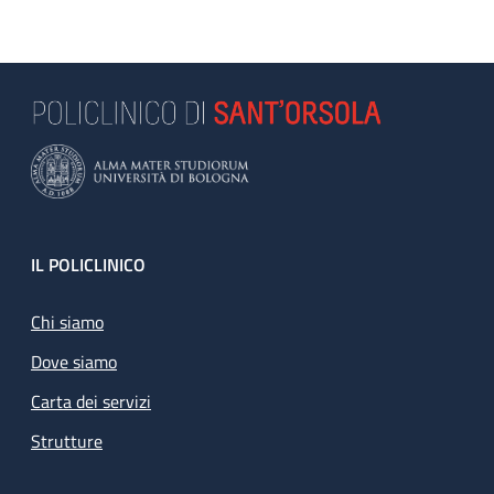
Footer
IL POLICLINICO
Chi siamo
Dove siamo
Carta dei servizi
Strutture