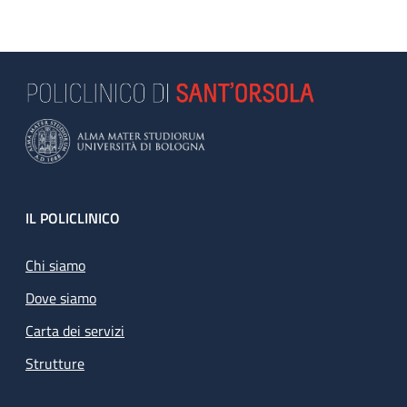
Footer
IL POLICLINICO
Chi siamo
Dove siamo
Carta dei servizi
Strutture