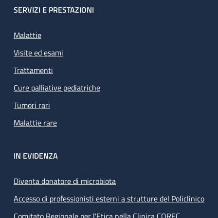
SERVIZI E PRESTAZIONI
Malattie
Visite ed esami
Trattamenti
Cure palliative pediatriche
Tumori rari
Malattie rare
IN EVIDENZA
Diventa donatore di microbiota
Accesso di professionisti esterni a strutture del Policlinico
Comitato Regionale per l’Etica nella Clinica COREC