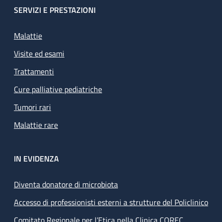
SERVIZI E PRESTAZIONI
Malattie
Visite ed esami
Trattamenti
Cure palliative pediatriche
Tumori rari
Malattie rare
IN EVIDENZA
Diventa donatore di microbiota
Accesso di professionisti esterni a strutture del Policlinico
Comitato Regionale per l’Etica nella Clinica COREC