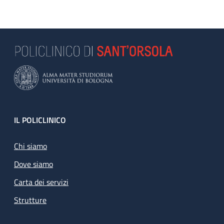
Footer
IL POLICLINICO
Chi siamo
Dove siamo
Carta dei servizi
Strutture