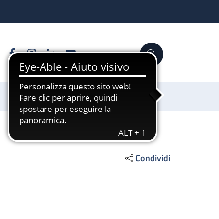
Facebook
Instagram
Linkedin
YouTube
Cerca
Sostienici
Condividi