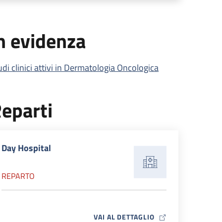
n evidenza
udi clinici attivi in Dermatologia Oncologica
eparti
Day Hospital
REPARTO
MAP ICON
VAI AL DETTAGLIO