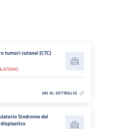
o tumori cutanei (CTC)
LATORIO
MAP ICON
VAI AL DETTAGLIO
latorio Sindrome del
displastico