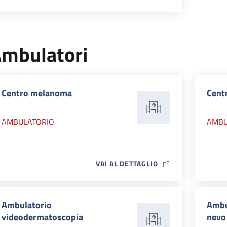
mbulatori
Centro melanoma
Centr
AMBULATORIO
AMBU
MAP ICON
VAI AL DETTAGLIO
Ambulatorio
Ambu
videodermatoscopia
nevo 