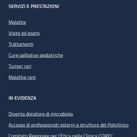
SERVIZI E PRESTAZIONI
Malattie
Visite ed esami
Trattamenti
Cure palliative pediatriche
Tumori rari
Malattie rare
IN EVIDENZA
Diventa donatore di microbiota
Accesso di professionisti esterni a strutture del Policlinico
Comitato Regionale per l’Etica nella Clinica COREC