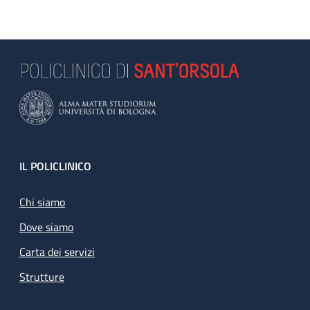
Footer
IL POLICLINICO
Chi siamo
Dove siamo
Carta dei servizi
Strutture