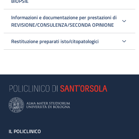
BIOPSIE
Informazioni e documentazione per prestazioni di
REVISIONE/CONSULENZA/SECONDA OPINIONE
Restituzione preparati isto/citopatologici
Footer
IL POLICLINICO