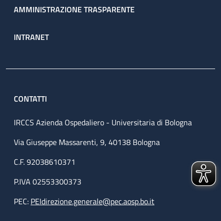
AMMINISTRAZIONE TRASPARENTE
INTRANET
CONTATTI
IRCCS Azienda Ospedaliero - Universitaria di Bologna
Via Giuseppe Massarenti, 9, 40138 Bologna
C.F. 92038610371
P.IVA 02553300373
PEC:
PEIdirezione.generale@pec.aosp.bo.it