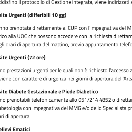
ddisfino il protocollo di Gestione integrata, viene indirizzati
site Urgenti (differibili 10 gg)
nno prenotate direttamente al CUP con l’impegnativa del MMG
rico alla UOC che possono accedere con la richiesta diretta
gli orari di apertura del mattino, previo appuntamento telef
site Urgenti (72 ore)
no prestazioni urgenti per le quali non è richiesto l’accesso 
viene con carattere di urgenza nei giorni di apertura dell'Ar
site Diabete Gestazionale e Piede Diabetico
no prenotabili telefonicamente allo 051/214 4852 o diretta
abetologia con impegnativa del MMG e/o dello Specialista pre
ri di apertura.
elievi Ematici