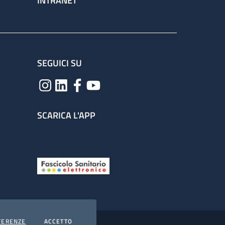
INTRANET
SEGUICI SU
SCARICA L'APP
COOKIES
I COOKIES
FERENZE
ACCETTO