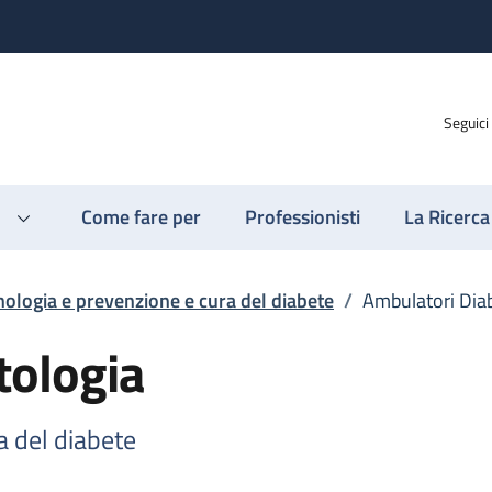
Seguici
Come fare per
Professionisti
La Ricerca
ologia e prevenzione e cura del diabete
/
Ambulatori Dia
tologia
a del diabete