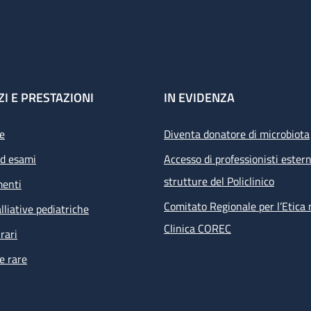
ZI E PRESTAZIONI
IN EVIDENZA
e
Diventa donatore di microbiota
ed esami
Accesso di professionisti estern
strutture del Policlinico
menti
Comitato Regionale per l’Etica 
lliative pediatriche
Clinica COREC
rari
e rare