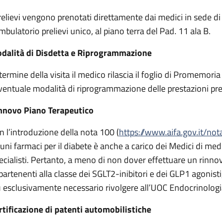
prelievi vengono prenotati direttamente dai medici in sede di
Ambulatorio prelievi unico, al piano terra del Pad. 11 ala B.
dalità di Disdetta e Riprogrammazione
 termine della visita il medico rilascia il foglio di Promemoria
eventuale modalità di riprogrammazione delle prestazioni pr
nnovo Piano Terapeutico
n l’introduzione della nota 100 (
https://www.aifa.gov.it/no
cuni farmaci per il diabete è anche a carico dei Medici di med
ecialisti. Pertanto, a meno di non dover effettuare un rinno
partenenti alla classe dei SGLT2-inibitori e dei GLP1 agonisti
ù esclusivamente necessario rivolgere all’UOC Endocrinologi
rtificazione di patenti automobilistiche