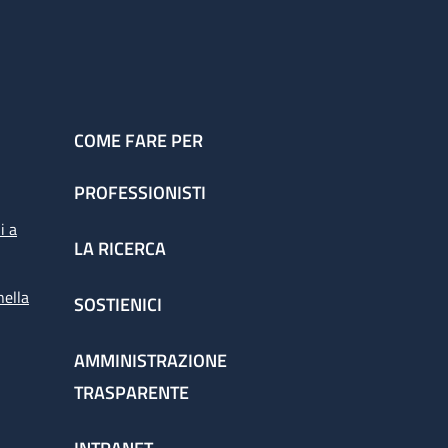
COME FARE PER
PROFESSIONISTI
i a
LA RICERCA
nella
SOSTIENICI
AMMINISTRAZIONE
TRASPARENTE