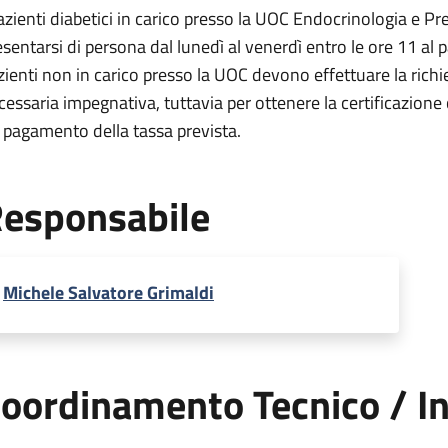
pazienti diabetici in carico presso la UOC Endocrinologia e 
esentarsi di persona dal lunedì al venerdì entro le ore 11 al p
zienti non in carico presso la UOC devono effettuare la richi
cessaria impegnativa, tuttavia per ottenere la certificazione c
 pagamento della tassa prevista.
esponsabile
Michele Salvatore Grimaldi
oordinamento Tecnico / In