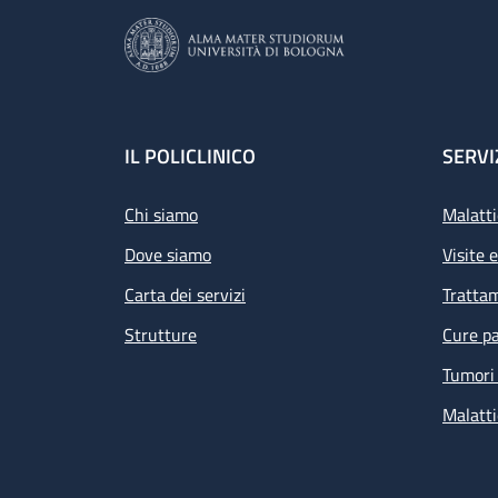
Footer
IL POLICLINICO
SERVI
Chi siamo
Malatti
Dove siamo
Visite 
Carta dei servizi
Tratta
Strutture
Cure pa
Tumori 
Malatti