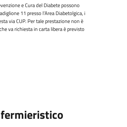
Prevenzione e Cura del Diabete possono
adiglione 11 presso l’Area Diabetolgica, i
esta via CUP. Per tale prestazione non è
he va richiesta in carta libera è previsto
fermieristico