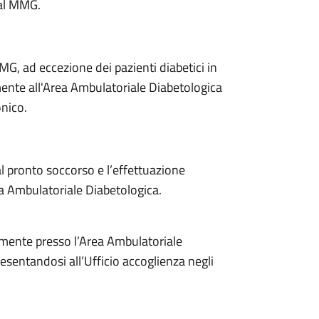
 al MMG.
, ad eccezione dei pazienti diabetici in
mente all'Area Ambulatoriale Diabetologica
onico.
al pronto soccorso e l’effettuazione
ea Ambulatoriale Diabetologica.
mente presso l’Area Ambulatoriale
sentandosi all’Ufficio accoglienza negli