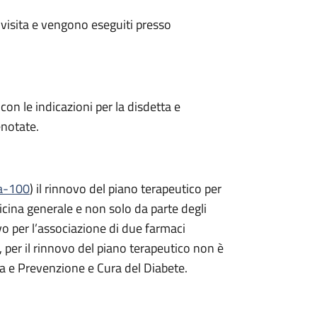
 visita e vengono eseguiti presso
 con le indicazioni per la disdetta e
enotate.
ta-100
) il rinnovo del piano terapeutico per
icina generale e non solo da parte degli
vo per l’associazione di due farmaci
, per il rinnovo del piano terapeutico non è
a e Prevenzione e Cura del Diabete.