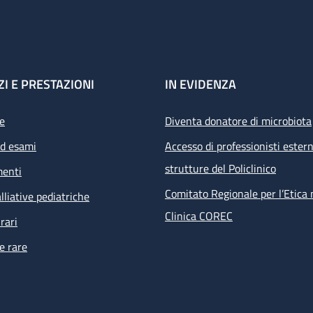
ZI E PRESTAZIONI
IN EVIDENZA
e
Diventa donatore di microbiota
ed esami
Accesso di professionisti estern
strutture del Policlinico
menti
Comitato Regionale per l’Etica 
lliative pediatriche
Clinica COREC
rari
e rare