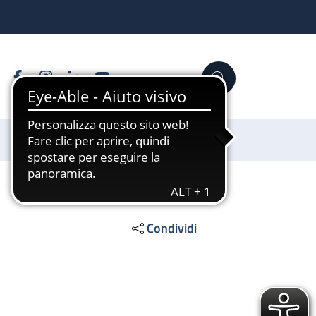
Facebook
Instagram
Linkedin
YouTube
Cerca
Sostienici
Condividi