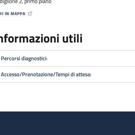
diglione 2, primo piano
RI IN MAPPA
P ICON
nformazioni utili
Percorsi diagnostici:
Accesso/Prenotazione/Tempi di attesa: