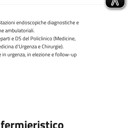
stazioni endoscopiche diagnostiche e
he ambulatoriali.
parti e DS del Policlinico (Medicine,
edicina d'Urgenza e Chirurgie).
 in urgenza, in elezione e follow-up
fermieristico