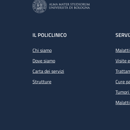
Footer
IL POLICLINICO
SERVI
Chi siamo
Malatti
Dove siamo
Visite 
Carta dei servizi
Tratta
Strutture
Cure pa
Tumori 
Malatti