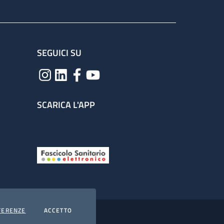
SEGUICI SU
SCARICA L'APP
COOKIES
I COOKIES
FERENZE
ACCETTO
hiarazione di accessibilità