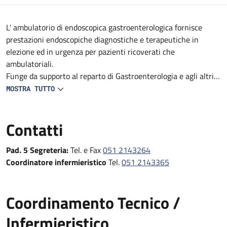
Descrizione
L' ambulatorio di endoscopica gastroenterologica fornisce
prestazioni endoscopiche diagnostiche e terapeutiche in
elezione ed in urgenza per pazienti ricoverati che
ambulatoriali.
Funge da supporto al reparto di Gastroenterologia e agli altri
reparti e DS del Policlinico (Medicine, Geriatrie, Oncologie,
MOSTRA TUTTO
reparti Specialistici, Pronto Soccorso e Medicina d'Urgenza e
Chirurgie).
Contatti
Fornisce prestazioni endoscopiche diagnostiche e terapeutiche
in urgenza, in elezione e follow-up
Pad. 5 Segreteria:
Tel. e Fax
051 2143264
Coordinatore infermieristico
Tel.
051 2143365
Coordinamento Tecnico /
Infermieristico