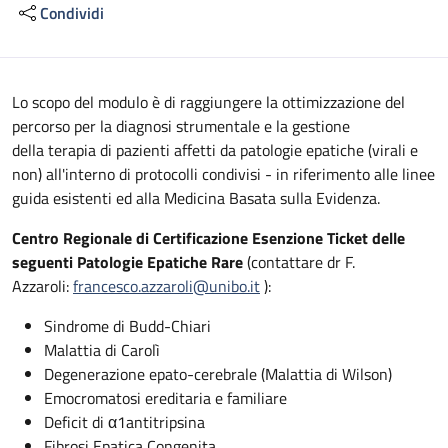
Condividi
Descrizione
Lo scopo del modulo è di raggiungere la ottimizzazione del
percorso per la diagnosi strumentale e la gestione
della terapia di pazienti affetti da patologie epatiche (virali e
non) all'interno di protocolli condivisi - in riferimento alle linee
guida esistenti ed alla Medicina Basata sulla Evidenza.
Centro Regionale di Certificazione Esenzione Ticket delle
seguenti Patologie Epatiche Rare
(contattare dr F.
Azzaroli:
francesco.azzaroli@unibo.it
):
Sindrome di Budd-Chiari
Malattia di Carolì
Degenerazione epato-cerebrale (Malattia di Wilson)
Emocromatosi ereditaria e familiare
Deficit di α1antitripsina
Fibrosi Epatica Congenita