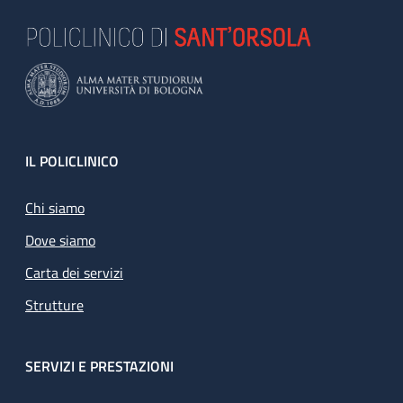
Footer
IL POLICLINICO
Chi siamo
Dove siamo
Carta dei servizi
Strutture
SERVIZI E PRESTAZIONI