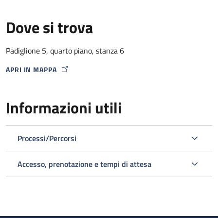
Dove si trova
Padiglione 5, quarto piano, stanza 6
APRI IN MAPPA
MAP ICON
Informazioni utili
Processi/Percorsi
Accesso, prenotazione e tempi di attesa