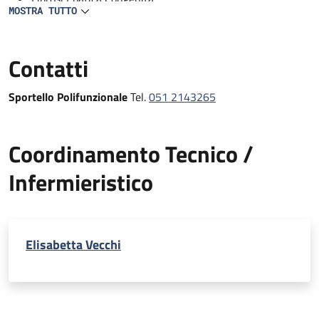
MOSTRA TUTTO
Fosfoetilaminuria
Amiloidosi
Contatti
Sportello Polifunzionale
Tel.
051 2143265
Coordinamento Tecnico /
Infermieristico
Elisabetta Vecchi