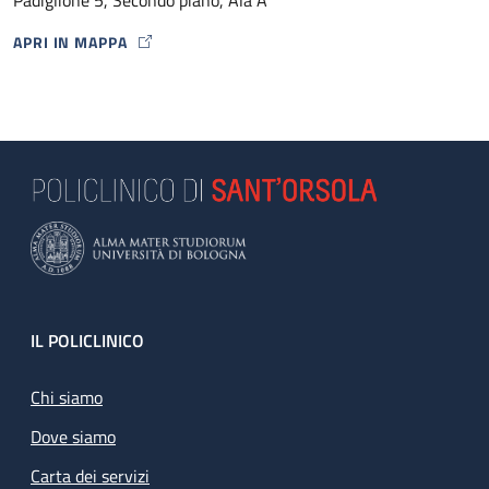
APRI IN MAPPA
MAP ICON
Footer
IL POLICLINICO
Chi siamo
Dove siamo
Carta dei servizi