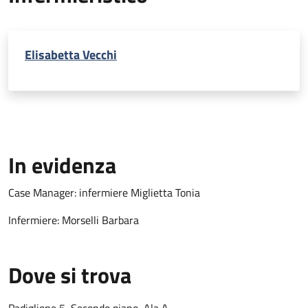
Elisabetta Vecchi
In evidenza
Case Manager: infermiere Miglietta Tonia
Infermiere: Morselli Barbara
Dove si trova
Padiglione 5, Secondo piano, Ala A