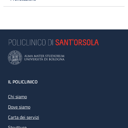
Footer
IL POLICLINICO
Chi siamo
Dove siamo
Carta dei servizi
Strutture