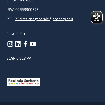
P.IVA 02553300373
PEC:
PEIdirezione.generale@pec.aosp.bo.it
SEGUICI SU
SCARICA L'APP