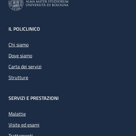
Footer
IL POLICLINICO
Chi siamo
Dove siamo
Carta dei servizi
Strutture
SERVIZI E PRESTAZIONI
Malattie
Visite ed esami
Trattamenti