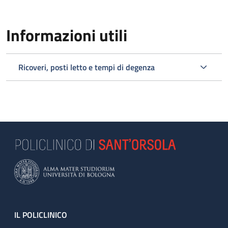
Informazioni utili
Ricoveri, posti letto e tempi di degenza
Footer
IL POLICLINICO