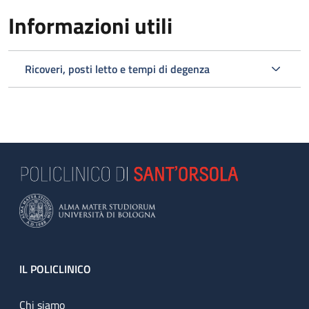
Informazioni utili
Ricoveri, posti letto e tempi di degenza
Footer
IL POLICLINICO
Chi siamo