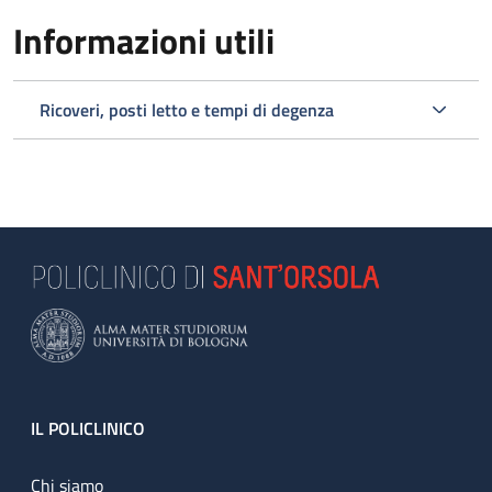
Informazioni utili
Ricoveri, posti letto e tempi di degenza
Footer
IL POLICLINICO
Chi siamo