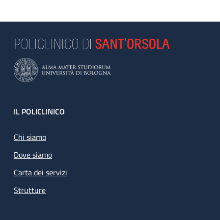
Footer
IL POLICLINICO
Chi siamo
Dove siamo
Carta dei servizi
Strutture