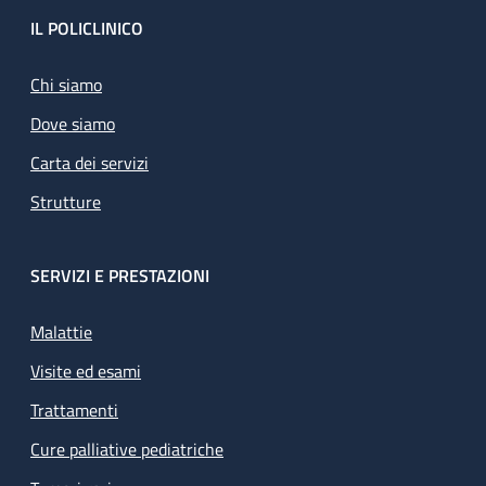
Footer
IL POLICLINICO
Chi siamo
Dove siamo
Carta dei servizi
Strutture
SERVIZI E PRESTAZIONI
Malattie
Visite ed esami
Trattamenti
Cure palliative pediatriche