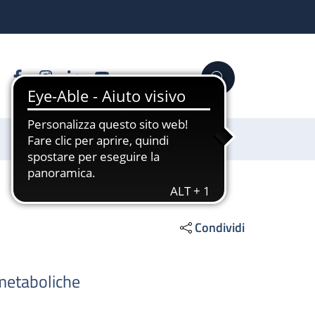
Facebook
Instagram
Linkedin
YouTube
Cerca
Sostienici
Condividi
-metaboliche