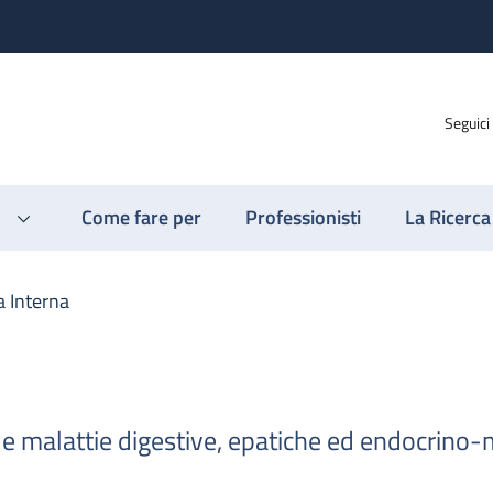
Seguici
Come fare per
Professionisti
La Ricerca
 Interna
le malattie digestive, epatiche ed endocrino