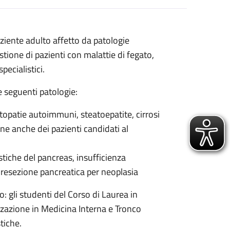
ziente adulto affetto da patologie
stione di pazienti con malattie di fegato,
pecialistici.
le seguenti patologie:
topatie autoimmuni, steatoepatite, cirrosi
ne anche dei pazienti candidati al
stiche del pancreas, insufficienza
 resezione pancreatica per neoplasia
co: gli studenti del Corso di Laurea in
izzazione in Medicina Interna e Tronco
tiche.