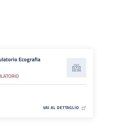
latorio Ecografia
LATORIO
MAP ICON
VAI AL DETTAGLIO