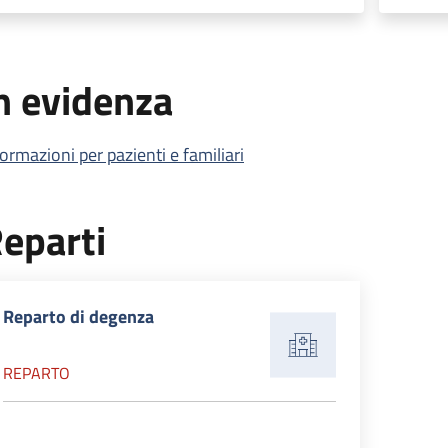
n evidenza
formazioni per pazienti e familiari
eparti
Reparto di degenza
REPARTO