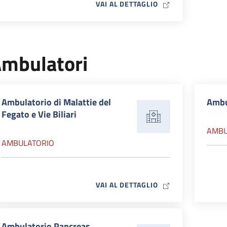
MAP ICON
VAI AL DETTAGLIO
mbulatori
Ambulatorio di Malattie del
Ambu
Fegato e Vie Biliari
AMBU
AMBULATORIO
MAP ICON
VAI AL DETTAGLIO
Ambulatorio Pancreas